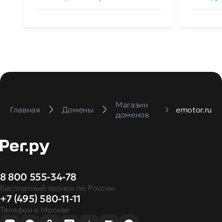
Магазин
Главная
Домены
emotor.ru
доменов
8 800 555-34-78
Бесплатный звонок по России
+7 (495) 580-11-11
Телефон в Москве