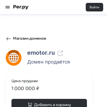
Войти
146
0
Магазин доменов
emotor.ru
Домен продаётся
Цена продажи
1 000 000
₽
Добавить в корзину